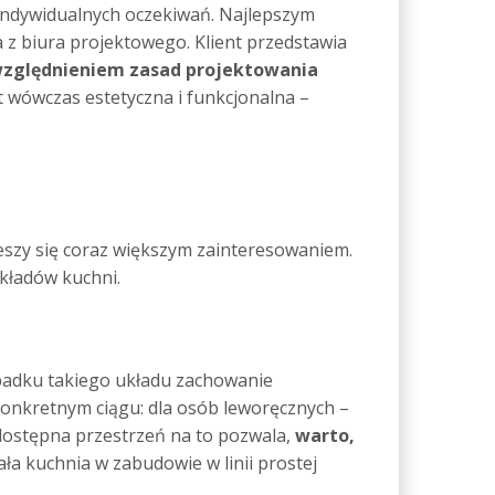
indywidualnych oczekiwań. Najlepszym
z biura projektowego. Klient przedstawia
zględnieniem zasad projektowania
 wówczas estetyczna i funkcjonalna –
eszy się coraz większym zainteresowaniem.
kładów kuchni.
padku takiego układu zachowanie
konkretnym ciągu: dla osób leworęcznych –
 dostępna przestrzeń na to pozwala,
warto,
ła kuchnia w zabudowie w linii prostej