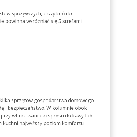
uktów spożywczych, urządzeń do
e powinna wyróżniać się 5 strefami
ę kilka sprzętów gospodarstwa domowego.
ę i bezpieczeństwo. W kolumnie obok
d przy wbudowaniu ekspresu do kawy lub
om kuchni najwyższy poziom komfortu