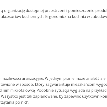
 organizację dostępnej przestrzeni i pomieszczenie prod
i akcesoriów kuchennych. Ergonomiczna kuchnia w zabudowi
e możliwości aranżacyjne. W jednym pionie może znaleźć si
tawione w sposób, który zagwarantuje mieszkańcom wygod
ad nim mikrofalówkę. Podobnie sytuacja wygląda na przykła
. Wszystko jest tak zaplanowane, by zapewnić użytkownik
zątania po nich.