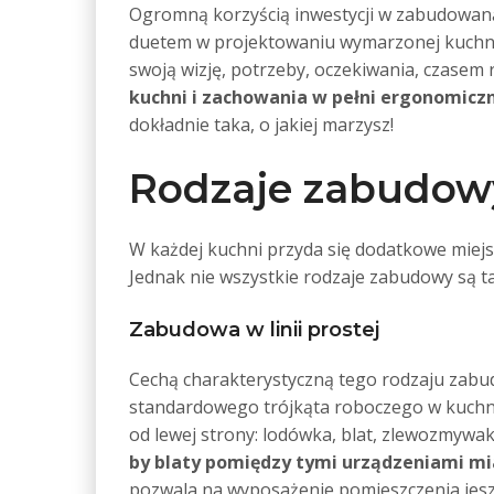
Ogromną korzyścią inwestycji w zabudowaną
duetem w projektowaniu wymarzonej kuchni 
swoją wizję, potrzeby, oczekiwania, czasem 
kuchni i zachowania w pełni ergonomiczn
dokładnie taka, o jakiej marzysz!
Rodzaje zabudow
W każdej kuchni przyda się dodatkowe miej
Jednak nie wszystkie rodzaje zabudowy są t
Zabudowa w linii prostej
Cechą charakterystyczną tego rodzaju zabu
standardowego trójkąta roboczego w kuchni 
od lewej strony: lodówka, blat, zlewozmywak
by blaty pomiędzy tymi urządzeniami mi
pozwala na wyposażenie pomieszczenia jeszc