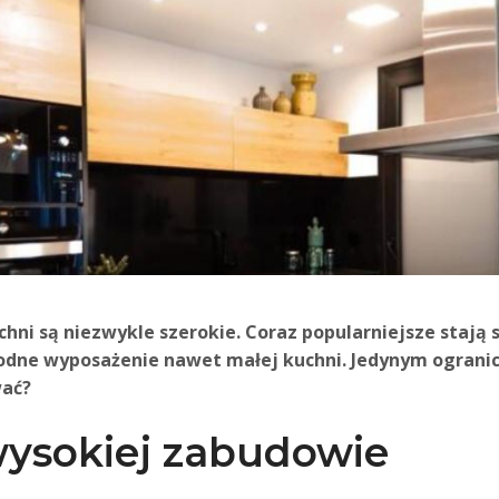
ni są niezwykle szerokie. Coraz popularniejsze stają s
odne wyposażenie nawet małej kuchni. Jedynym ogranic
wać?
wysokiej zabudowie