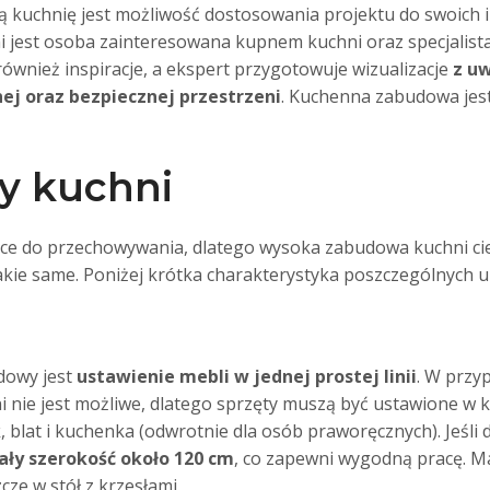
 kuchnię jest możliwość dostosowania projektu do swoich 
jest osoba zainteresowana kupnem kuchni oraz specjalista 
również inspiracje, a ekspert przygotowuje wizualizacje
z uw
ej oraz bezpiecznej przestrzeni
. Kuchenna zabudowa jest
y kuchni
sce do przechowywania, dlatego wysoka zabudowa kuchni ci
akie same. Poniżej krótka charakterystyka poszczególnych u
dowy jest
ustawienie mebli w jednej prostej linii
. W przy
nie jest możliwe, dlatego sprzęty muszą być ustawione w 
, blat i kuchenka (odwrotnie dla osób praworęcznych). Jeśli
ały szerokość około 120 cm
, co zapewni wygodną pracę. Ma
ze w stół z krzesłami.