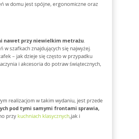
ń w domu jest spójne, ergonomiczne oraz
ni nawet przy niewielkim metrażu
.
 w szafkach znajdujących się najwyżej.
afek – jak dzieje się często w przypadku
czynia i akcesoria do potraw świątecznych,
m realizacjom w takim wydaniu, jest przede
nych pod tymi samymi frontami sprawia,
wno przy
kuchniach klasycznych
,jak i