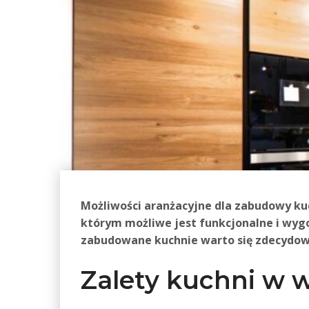
Możliwości aranżacyjne dla zabudowy kuch
którym możliwe jest funkcjonalne i wyg
zabudowane kuchnie warto się zdecydo
Zalety kuchni w 