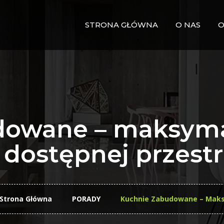
STRONA GŁÓWNA
O NAS
O
dowane – maksym
 dostępnej przestr
Strona Główna
PORADY
Kuchnie Zabudowane – Maks