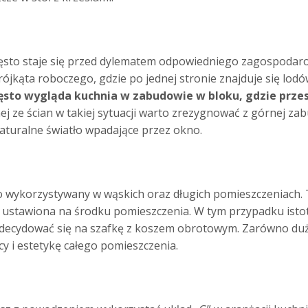
często staje się przed dylematem odpowiedniego zagospodar
jkąta roboczego, gdzie po jednej stronie znajduje się lodó
ęsto wygląda kuchnia w zabudowie w bloku, gdzie prze
nej ze ścian w takiej sytuacji warto zrezygnować z górnej za
aturalne światło wpadające przez okno.
o wykorzystywany w wąskich oraz długich pomieszczeniach. 
ustawiona na środku pomieszczenia. W tym przypadku istot
decydować się na szafkę z koszem obrotowym. Zarówno duż
 i estetykę całego pomieszczenia.