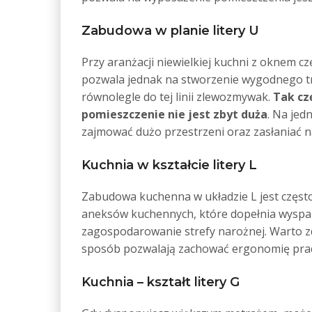
Zabudowa w planie litery U
Przy aranżacji niewielkiej kuchni z oknem 
pozwala jednak na stworzenie wygodnego tró
równolegle do tej linii zlewozmywak.
Tak cz
pomieszczenie nie jest zbyt duża
. Na jed
zajmować dużo przestrzeni oraz zasłaniać n
Kuchnia w kształcie litery L
Zabudowa kuchenna w układzie L jest częst
aneksów kuchennych, które dopełnia wyspa 
zagospodarowanie strefy narożnej. Warto z
sposób pozwalają zachować ergonomię pracy
Kuchnia – kształt litery G