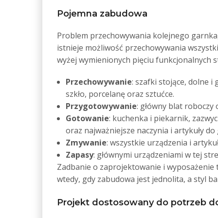
Pojemna zabudowa
Problem przechowywania kolejnego garnka, 
istnieje możliwość przechowywania wszyst
wyżej wymienionych pięciu funkcjonalnych st
Przechowywanie
: szafki stojące, dolne
szkło, porcelanę oraz sztućce.
Przygotowywanie
: główny blat roboczy
Gotowanie
: kuchenka i piekarnik, zazwyc
oraz najważniejsze naczynia i artykuły do 
Zmywanie
: wszystkie urządzenia i artyk
Zapasy
: głównymi urządzeniami w tej str
Zadbanie o zaprojektowanie i wyposażenie t
wtedy, gdy zabudowa jest jednolita, a styl b
Projekt dostosowany do potrzeb