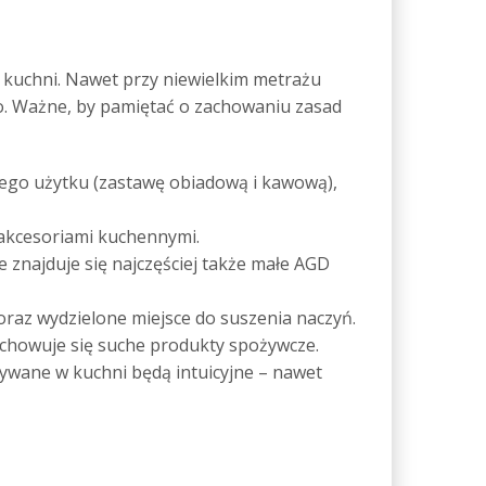
 kuchni. Nawet przy niewielkim metrażu
. Ważne, by pamiętać o zachowaniu zasad
nnego użytku (zastawę obiadową i kawową),
i akcesoriami kuchennymi.
e znajduje się najczęściej także małe AGD
 oraz wydzielone miejsce do suszenia naczyń.
zechowuje się suche produkty spożywcze.
nywane w kuchni będą intuicyjne – nawet