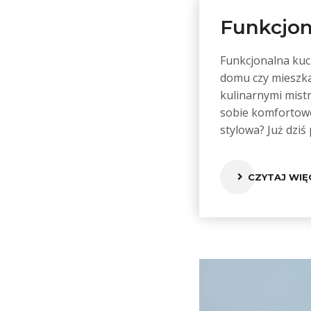
Funkcjon
Funkcjonalna kuc
domu czy mieszkan
kulinarnymi mist
sobie komfortowe
stylowa? Już dzi
CZYTAJ WIĘ