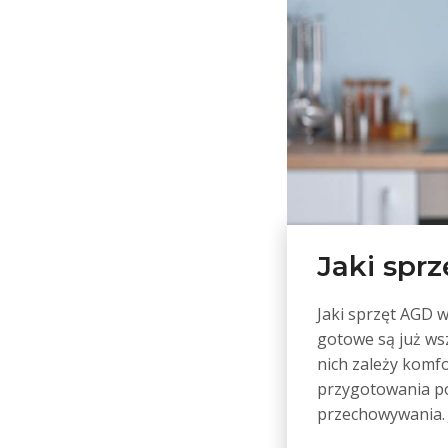
Jaki spr
Jaki sprzęt AGD w
gotowe są już ws
nich zależy komf
przygotowania po
przechowywania. 