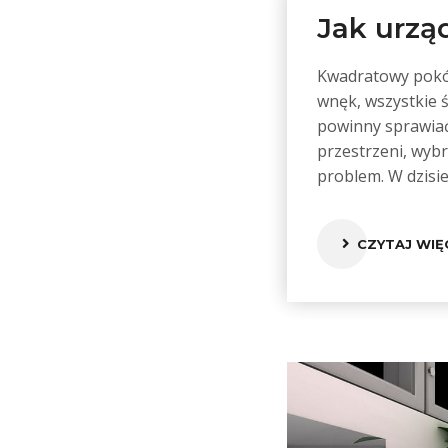
Jak urzą
Kwadratowy pokój
wnęk, wszystkie 
powinny sprawiać
przestrzeni, wybr
problem. W dzisi
CZYTAJ WIĘ