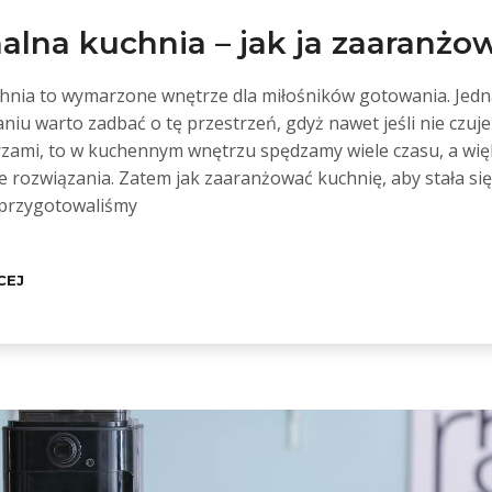
alna kuchnia – jak ja zaaranżo
hnia to wymarzone wnętrze dla miłośników gotowania. Jed
iu warto zadbać o tę przestrzeń, gdyż nawet jeśli nie czuj
rzami, to w kuchennym wnętrzu spędzamy wiele czasu, a wię
 rozwiązania. Zatem jak zaaranżować kuchnię, aby stała się
ś przygotowaliśmy
CEJ