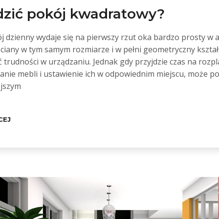
dzić pokój kwadratowy?
 dzienny wydaje się na pierwszy rzut oka bardzo prosty w a
ściany w tym samym rozmiarze i w pełni geometryczny kształ
 trudności w urządzaniu. Jednak gdy przyjdzie czas na rozpl
anie mebli i ustawienie ich w odpowiednim miejscu, może po
ejszym
CEJ