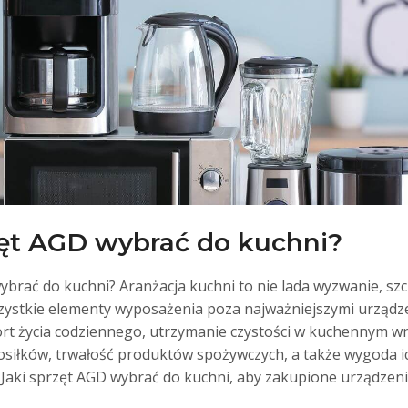
zęt AGD wybrać do kuchni?
ybrać do kuchni? Aranżacja kuchni to nie lada wyzwanie, sz
zystkie elementy wyposażenia poza najważniejszymi urządz
ort życia codziennego, utrzymanie czystości w kuchennym w
siłków, trwałość produktów spożywczych, a także wygoda i
Jaki sprzęt AGD wybrać do kuchni, aby zakupione urządzen