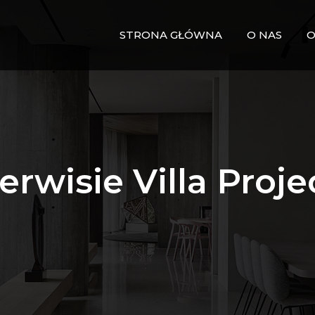
STRONA GŁÓWNA
O NAS
O
serwisie Villa Proje