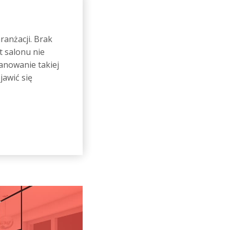
ranżacji. Brak
t salonu nie
anowanie takiej
jawić się