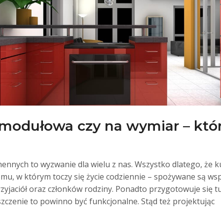
modułowa czy na wymiar – któ
ennych to wyzwanie dla wielu z nas. Wszystko dlatego, że k
u, w którym toczy się życie codziennie – spożywane są wspól
przyjaciół oraz członków rodziny. Ponadto przygotowuje się tu 
czenie to powinno być funkcjonalne. Stąd też projektując