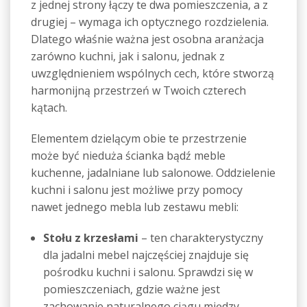
z jednej strony łączy te dwa pomieszczenia, a z
drugiej – wymaga ich optycznego rozdzielenia.
Dlatego właśnie ważna jest osobna aranżacja
zarówno kuchni, jak i salonu, jednak z
uwzględnieniem wspólnych cech, które stworzą
harmonijną przestrzeń w Twoich czterech
kątach.
Elementem dzielącym obie te przestrzenie
może być nieduża ścianka bądź meble
kuchenne, jadalniane lub salonowe. Oddzielenie
kuchni i salonu jest możliwe przy pomocy
nawet jednego mebla lub zestawu mebli:
Stołu z krzesłami
– ten charakterystyczny
dla jadalni mebel najczęściej znajduje się
pośrodku kuchni i salonu. Sprawdzi się w
pomieszczeniach, gdzie ważne jest
zachowanie naturalnego ciągu między