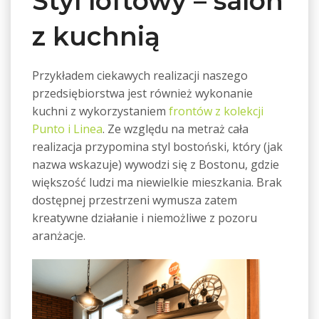
Styl loftowy – salon
z kuchnią
Przykładem ciekawych realizacji naszego
przedsiębiorstwa jest również wykonanie
kuchni z wykorzystaniem
frontów z kolekcji
Punto i Linea
. Ze względu na metraż cała
realizacja przypomina styl bostoński, który (jak
nazwa wskazuje) wywodzi się z Bostonu, gdzie
większość ludzi ma niewielkie mieszkania. Brak
dostępnej przestrzeni wymusza zatem
kreatywne działanie i niemożliwe z pozoru
aranżacje.