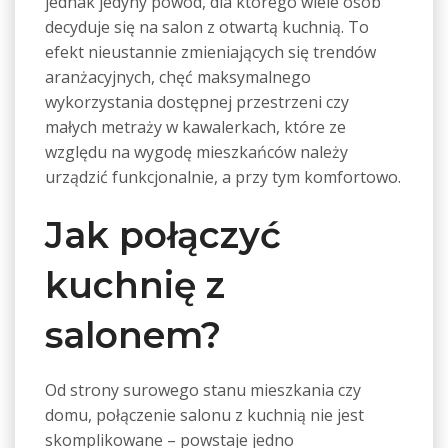
jednak jedyny powód, dla którego wiele osób
decyduje się na salon z otwartą kuchnią. To
efekt nieustannie zmieniających się trendów
aranżacyjnych, chęć maksymalnego
wykorzystania dostępnej przestrzeni czy
małych metraży w kawalerkach, które ze
względu na wygodę mieszkańców należy
urządzić funkcjonalnie, a przy tym komfortowo.
Jak połączyć
kuchnię z
salonem?
Od strony surowego stanu mieszkania czy
domu, połączenie salonu z kuchnią nie jest
skomplikowane – powstaje jedno