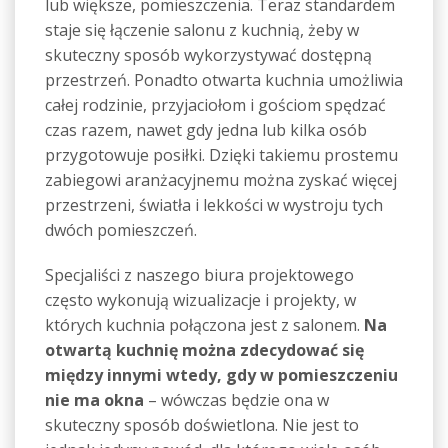
lub większe, pomieszczenia. Teraz standardem
staje się łączenie salonu z kuchnią, żeby w
skuteczny sposób wykorzystywać dostępną
przestrzeń. Ponadto otwarta kuchnia umożliwia
całej rodzinie, przyjaciołom i gościom spędzać
czas razem, nawet gdy jedna lub kilka osób
przygotowuje posiłki. Dzięki takiemu prostemu
zabiegowi aranżacyjnemu można zyskać więcej
przestrzeni, światła i lekkości w wystroju tych
dwóch pomieszczeń.
Specjaliści z naszego biura projektowego
często wykonują wizualizacje i projekty, w
których kuchnia połączona jest z salonem.
Na
otwartą kuchnię można zdecydować się
między innymi wtedy, gdy w pomieszczeniu
nie ma okna
– wówczas będzie ona w
skuteczny sposób doświetlona. Nie jest to