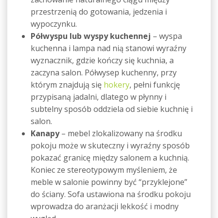
przestrzenią do gotowania, jedzenia i
wypoczynku.
Półwyspu lub wyspy kuchennej
– wyspa
kuchenna i lampa nad nią stanowi wyraźny
wyznacznik, gdzie kończy się kuchnia, a
zaczyna salon. Półwysep kuchenny, przy
którym znajdują się
hokery
, pełni funkcję
przypisaną jadalni, dlatego w płynny i
subtelny sposób oddziela od siebie kuchnię i
salon.
Kanapy
– mebel zlokalizowany na środku
pokoju może w skuteczny i wyraźny sposób
pokazać granicę między salonem a kuchnią.
Koniec ze stereotypowym myśleniem, że
meble w salonie powinny być “przyklejone”
do ściany. Sofa ustawiona na środku pokoju
wprowadza do aranżacji lekkość i modny