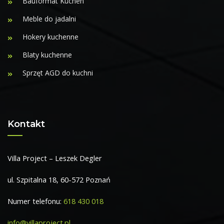
Bauformat Küchen
Meble do jadalni
Hokery kuchenne
Blaty kuchenne
Sprzęt AGD do kuchni
Kontakt
Villa Project – Leszek Degler
ul. Szpitalna 18, 60-572 Poznań
Numer telefonu:
618 430 018
info@villaproject.pl