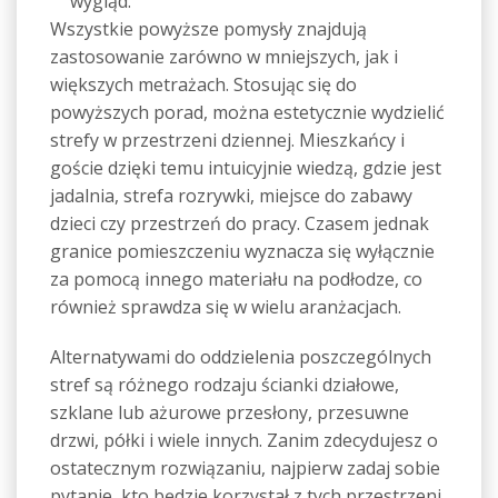
wygląd.
Wszystkie powyższe pomysły znajdują
zastosowanie zarówno w mniejszych, jak i
większych metrażach. Stosując się do
powyższych porad, można estetycznie wydzielić
strefy w przestrzeni dziennej. Mieszkańcy i
goście dzięki temu intuicyjnie wiedzą, gdzie jest
jadalnia, strefa rozrywki, miejsce do zabawy
dzieci czy przestrzeń do pracy. Czasem jednak
granice pomieszczeniu wyznacza się wyłącznie
za pomocą innego materiału na podłodze, co
również sprawdza się w wielu aranżacjach.
Alternatywami do oddzielenia poszczególnych
stref są różnego rodzaju ścianki działowe,
szklane lub ażurowe przesłony, przesuwne
drzwi, półki i wiele innych. Zanim zdecydujesz o
ostatecznym rozwiązaniu, najpierw zadaj sobie
pytanie, kto będzie korzystał z tych przestrzeni