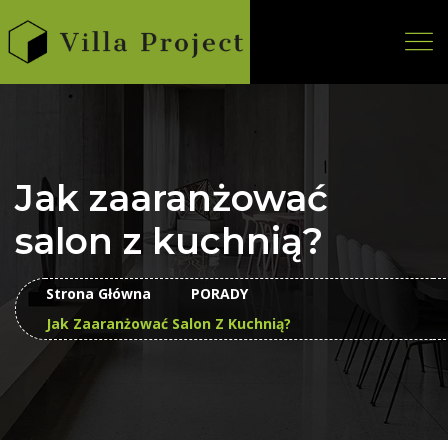
Jak zaaranżować
salon z kuchnią?
Strona Główna
PORADY
Jak Zaaranżować Salon Z Kuchnią?