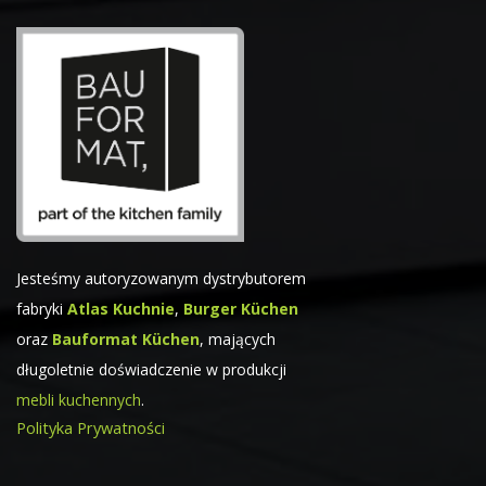
Jesteśmy autoryzowanym dystrybutorem
fabryki
Atlas Kuchnie
,
Burger Küchen
oraz
Bauformat Küchen
, mających
długoletnie doświadczenie w produkcji
mebli kuchennych
.
Polityka Prywatności