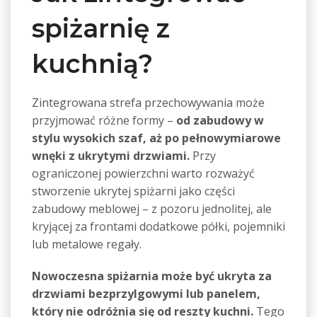
spiżarnię z
kuchnią?
Zintegrowana strefa przechowywania może
przyjmować różne formy –
od zabudowy w
stylu wysokich szaf, aż po pełnowymiarowe
wnęki z ukrytymi drzwiami.
Przy
ograniczonej powierzchni warto rozważyć
stworzenie ukrytej spiżarni jako części
zabudowy meblowej – z pozoru jednolitej, ale
kryjącej za frontami dodatkowe półki, pojemniki
lub metalowe regały.
Nowoczesna spiżarnia może być ukryta za
drzwiami bezprzylgowymi lub panelem,
który nie odróżnia się od reszty kuchni.
Tego