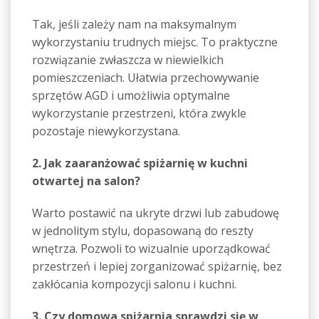
Tak, jeśli zależy nam na maksymalnym
wykorzystaniu trudnych miejsc. To praktyczne
rozwiązanie zwłaszcza w niewielkich
pomieszczeniach. Ułatwia przechowywanie
sprzętów AGD i umożliwia optymalne
wykorzystanie przestrzeni, która zwykle
pozostaje niewykorzystana.
2. Jak zaaranżować spiżarnię w kuchni
otwartej na salon?
Warto postawić na ukryte drzwi lub zabudowę
w jednolitym stylu, dopasowaną do reszty
wnętrza. Pozwoli to wizualnie uporządkować
przestrzeń i lepiej zorganizować spiżarnię, bez
zakłócania kompozycji salonu i kuchni.
3. Czy domowa spiżarnia sprawdzi się w