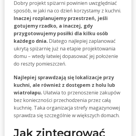
Dobry projekt spiżarni powinien uwzględniać
sposób, w jaki na co dzień korzystamy z kuchni.
Inaczej rozplanujemy przestrzeń, jeśli
gotujemy rzadko, a inaczej, gdy
przygotowujemy posiłki dla kilku osób
każdego dnia.
Dlatego najlepiej zaplanować
ukrytą spiżarnię już na etapie projektowania
domu – wtedy łatwiej dopasować jej położenie
do reszty pomieszczeń.
Najlepiej sprawdzają się lokalizacje przy
kuchni, ale również z dostępem z holu lub
wiatrołapu.
Ułatwia to przenoszenie zakupów
bez konieczności przechodzenia przez całą
kuchnię. Taka organizacja strefy magazynowej
sprawdza się szczególnie w większych domach.
Jak zintegrować