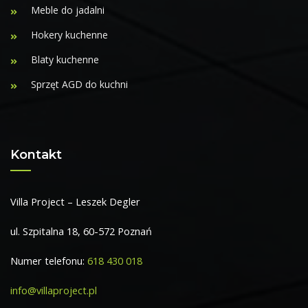
Meble do jadalni
Hokery kuchenne
Blaty kuchenne
Sprzęt AGD do kuchni
Kontakt
Villa Project – Leszek Degler
ul. Szpitalna 18, 60-572 Poznań
Numer telefonu:
618 430 018
info@villaproject.pl