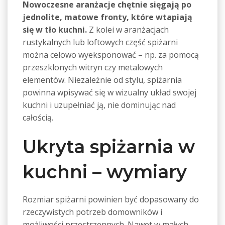
Nowoczesne aranżacje chętnie sięgają po
jednolite, matowe fronty, które wtapiają
się w tło kuchni.
Z kolei w aranżacjach
rustykalnych lub loftowych część spiżarni
można celowo wyeksponować – np. za pomocą
przeszklonych witryn czy metalowych
elementów. Niezależnie od stylu, spiżarnia
powinna wpisywać się w wizualny układ swojej
kuchni i uzupełniać ją, nie dominując nad
całością.
Ukryta spiżarnia w
kuchni – wymiary
Rozmiar spiżarni powinien być dopasowany do
rzeczywistych potrzeb domowników i
możliwości przestrzennych. Nawet w małych