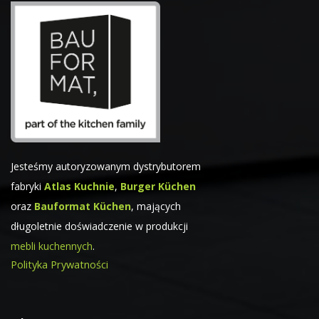
Jesteśmy autoryzowanym dystrybutorem
fabryki
Atlas Kuchnie
,
Burger Küchen
oraz
Bauformat Küchen
, mających
długoletnie doświadczenie w produkcji
mebli kuchennych
.
Polityka Prywatności