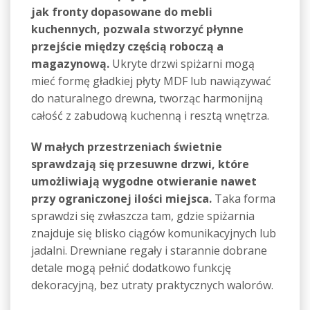
jak fronty dopasowane do mebli
kuchennych, pozwala stworzyć płynne
przejście między częścią roboczą a
magazynową.
Ukryte drzwi spiżarni mogą
mieć formę gładkiej płyty MDF lub nawiązywać
do naturalnego drewna, tworząc harmonijną
całość z zabudową kuchenną i resztą wnętrza.
W małych przestrzeniach świetnie
sprawdzają się przesuwne drzwi, które
umożliwiają wygodne otwieranie nawet
przy ograniczonej ilości miejsca.
Taka forma
sprawdzi się zwłaszcza tam, gdzie spiżarnia
znajduje się blisko ciągów komunikacyjnych lub
jadalni. Drewniane regały i starannie dobrane
detale mogą pełnić dodatkowo funkcję
dekoracyjną, bez utraty praktycznych walorów.