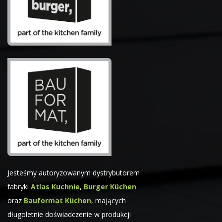
Jesteśmy autoryzowanym dystrybutorem
fabryki
Atlas Kuchnie
,
Burger Küchen
oraz
Bauformat Küchen
, mających
długoletnie doświadczenie w produkcji