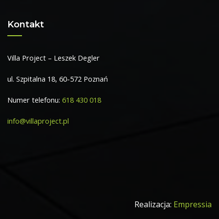
Kontakt
Villa Project – Leszek Degler
ul. Szpitalna 18, 60-572 Poznań
Numer telefonu:
618 430 018
info@villaproject.pl
Realizacja:
Empressia