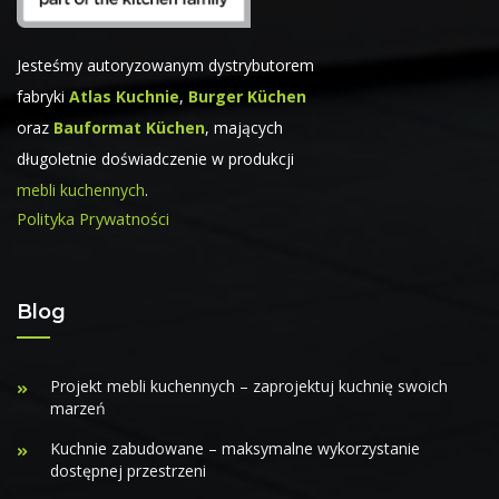
Jesteśmy autoryzowanym dystrybutorem
fabryki
Atlas Kuchnie
,
Burger Küchen
oraz
Bauformat Küchen
, mających
długoletnie doświadczenie w produkcji
mebli kuchennych
.
Polityka Prywatności
Blog
Projekt mebli kuchennych – zaprojektuj kuchnię swoich
marzeń
Kuchnie zabudowane – maksymalne wykorzystanie
dostępnej przestrzeni