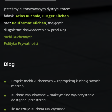
Jesteśmy autoryzowanym dystrybutorem
fabryki
Atlas Kuchnie
,
Burger Küchen
oraz
Bauformat Küchen
, mających
długoletnie doświadczenie w produkcji
mebli kuchennych
.
Polityka Prywatności
Blog
Projekt mebli kuchennych – zaprojektuj kuchnię swoich
marzeń
Kuchnie zabudowane – maksymalne wykorzystanie
dostępnej przestrzeni
Ile Kosztuje Kuchnia Na Wymiar?