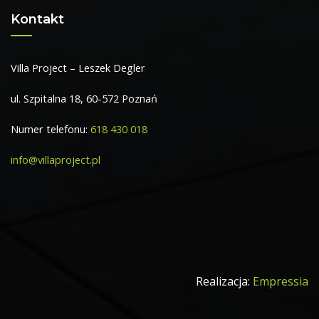
Kontakt
Villa Project – Leszek Degler
ul. Szpitalna 18, 60-572 Poznań
Numer telefonu:
618 430 018
info@villaproject.pl
Realizacja:
Empressia