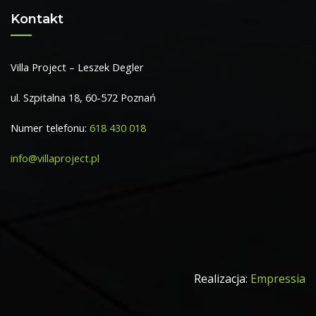
Kontakt
Villa Project – Leszek Degler
ul. Szpitalna 18, 60-572 Poznań
Numer telefonu:
618 430 018
info@villaproject.pl
Realizacja:
Empressia