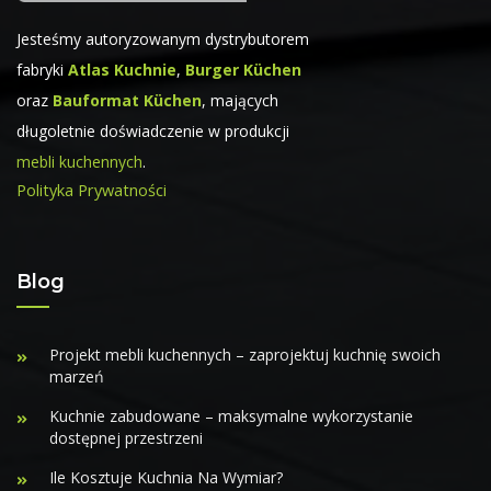
Jesteśmy autoryzowanym dystrybutorem
fabryki
Atlas Kuchnie
,
Burger Küchen
oraz
Bauformat Küchen
, mających
długoletnie doświadczenie w produkcji
mebli kuchennych
.
Polityka Prywatności
Blog
Projekt mebli kuchennych – zaprojektuj kuchnię swoich
marzeń
Kuchnie zabudowane – maksymalne wykorzystanie
dostępnej przestrzeni
Ile Kosztuje Kuchnia Na Wymiar?