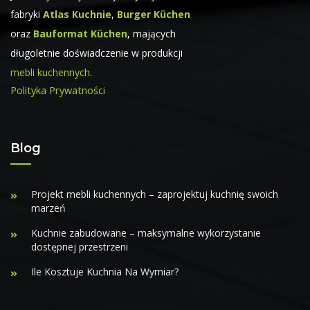
fabryki
Atlas Kuchnie
,
Burger Küchen
oraz
Bauformat Küchen
, mających
długoletnie doświadczenie w produkcji
mebli kuchennych
.
Polityka Prywatności
Blog
Projekt mebli kuchennych – zaprojektuj kuchnię swoich
marzeń
Kuchnie zabudowane – maksymalne wykorzystanie
dostępnej przestrzeni
Ile Kosztuje Kuchnia Na Wymiar?